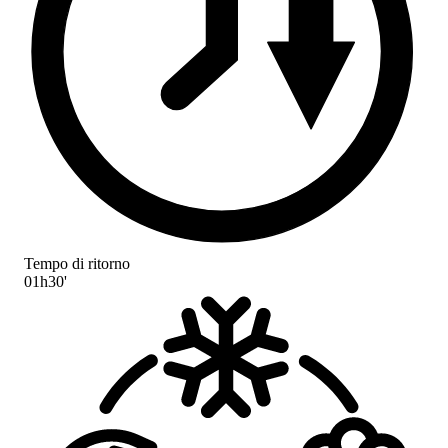
Tempo di ritorno
01h30'