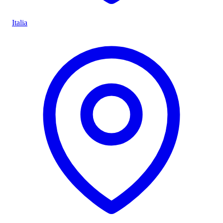
Italia