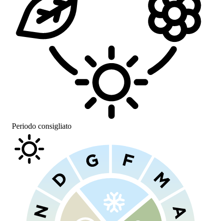
Periodo consigliato