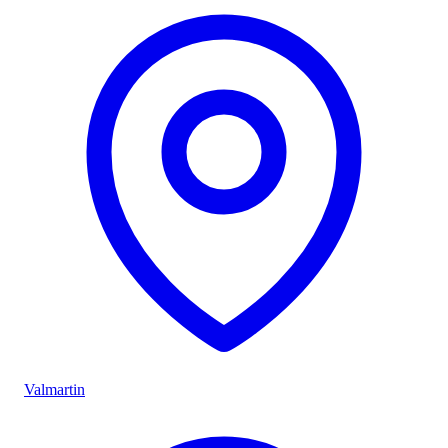
Valmartin