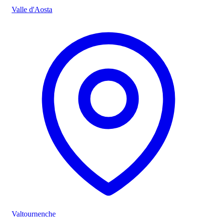
Valle d'Aosta
Valtournenche