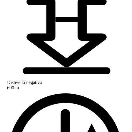
Dislivello negativo
690 m