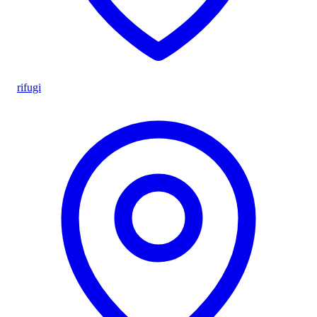
rifugi