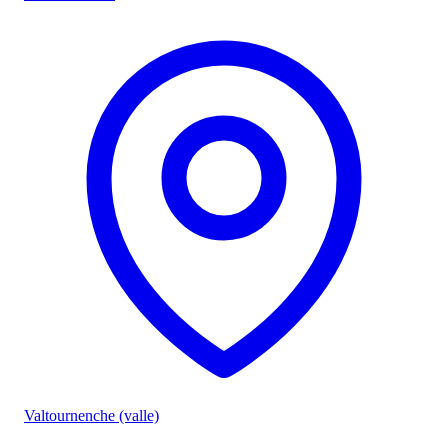
Valtournenche (valle)