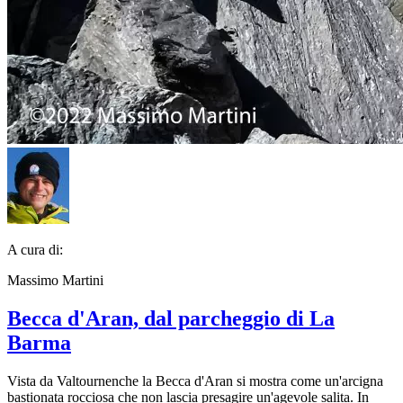
A cura di:
Massimo Martini
Becca d'Aran, dal parcheggio di La
Barma
Vista da Valtournenche la Becca d'Aran si mostra come un'arcigna
bastionata rocciosa che non lascia presagire un'agevole salita. In