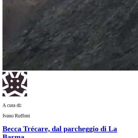
A cura di:
Ivano Ruffoni
Becca Trécare, dal parcheggio di La
Barma