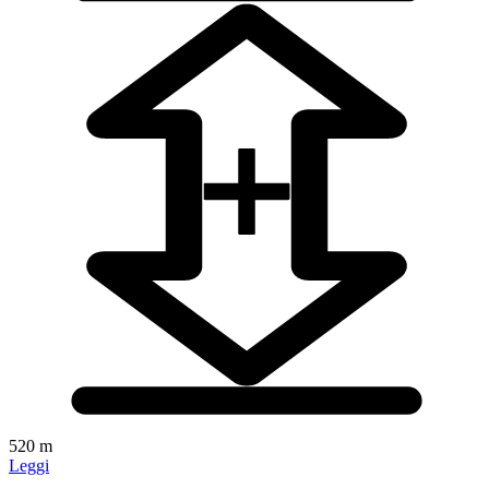
520 m
Leggi