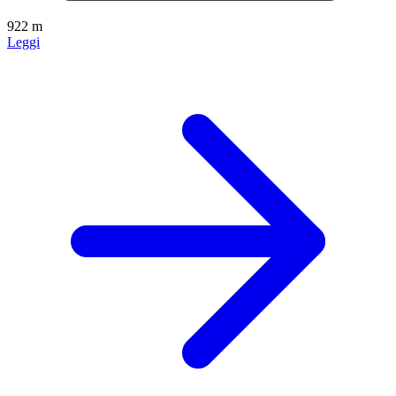
922 m
Leggi