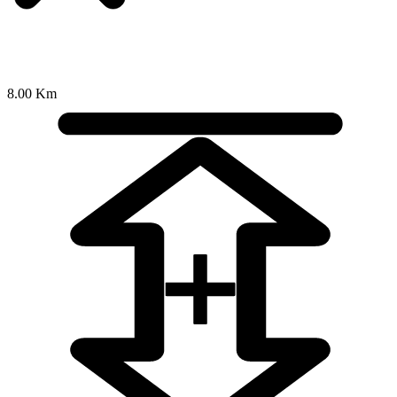
8.00 Km