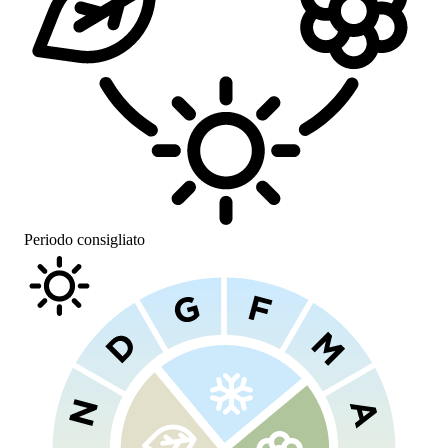
Periodo consigliato