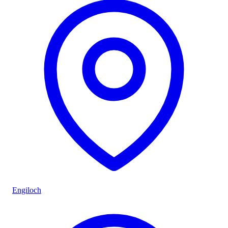
Engiloch