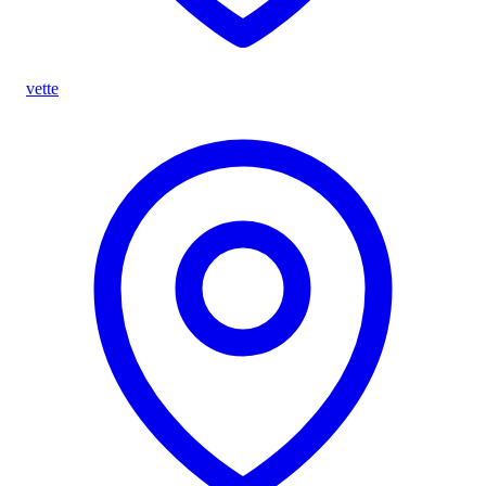
vette