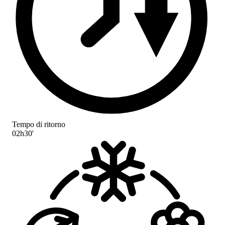
Tempo di ritorno
02h30'