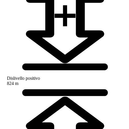
Dislivello positivo
824 m