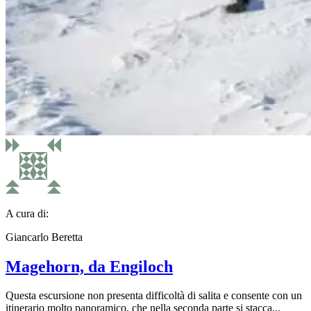
A cura di:
Giancarlo Beretta
Magehorn, da Engiloch
Questa escursione non presenta difficoltà di salita e consente con un
itinerario molto panoramico, che nella seconda parte si stacca...