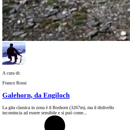
A cura di:
Franco Rossi
Galehorn, da Engiloch
La gita classica in zona è il Boshorn (3267m), ma il dislivello
incomincia ad essere sensibile e si può come...