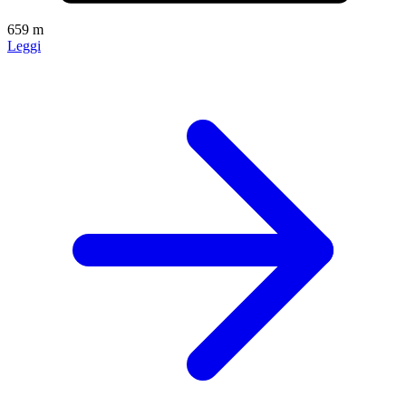
659 m
Leggi