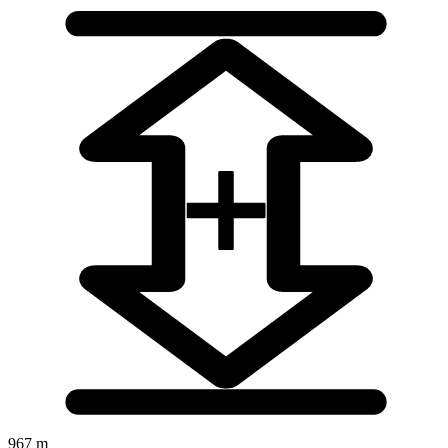
967 m