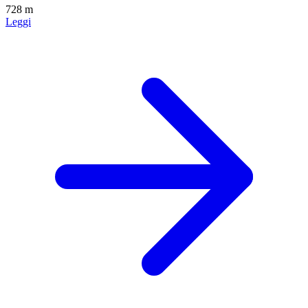
728 m
Leggi