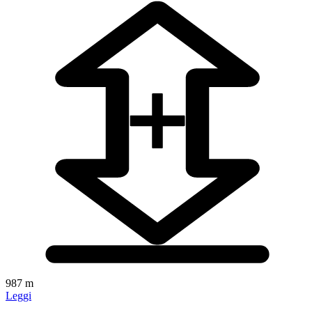
987 m
Leggi