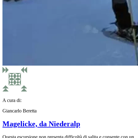
A cura di:
Giancarlo Beretta
Magelicke, da Niederalp
Questa escursione non presenta difficoltà di salita e consente con un