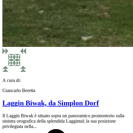
A cura di:
Giancarlo Beretta
Laggin Biwak, da Simplon Dorf
Il Laggin Biwak è situato sopra un panoramico promontorio sulla
sinistra orografica della splendida Laggintal; la sua posizione
privilegiata nella...