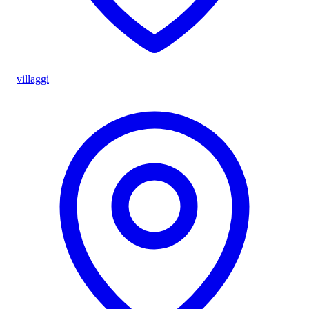
villaggi