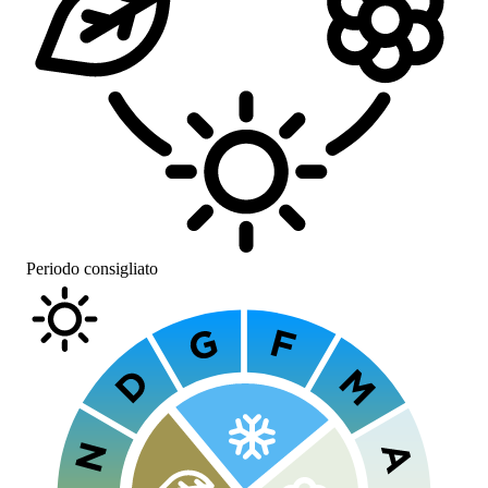
Periodo consigliato