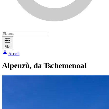
Filtri
Accedi
Alpenzù, da Tschemenoal