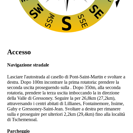
SW
SE
SSW
SSE
S
Accesso
Navigazione stradale
Lasciare l'autostrada
al casello di Pont-Saint-Martin e svoltare a
destra. Dopo 100m incontrare la prima rotatoria: prendere la
seconda uscita proseguendo sulla
. Dopo 350m, alla seconda
rotatoria, prendere la terza uscita imboccando la
in direzione
della Valle di Gressoney. Seguire la
per 26,8km (27,2km),
attraversando i centri abitati di Lillianes, Fontainemore, Issime,
Gaby e Gressoney-Saint-Jean. Svoltare a destra per rimanere
sulla
e proseguire per ulteriori 2,2km (29,4km) fino alla località
di Tschemenoal.
Parcheggio