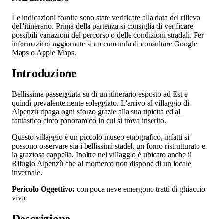
Le indicazioni fornite sono state verificate alla data del rilievo
dell'itinerario. Prima della partenza si consiglia di verificare
possibili variazioni del percorso o delle condizioni stradali. Per
informazioni aggiornate si raccomanda di consultare Google
Maps o Apple Maps.
Introduzione
Bellissima passeggiata su di un itinerario esposto ad Est e
quindi prevalentemente soleggiato. L'arrivo al villaggio di
Alpenzù ripaga ogni sforzo grazie alla sua tipicità ed al
fantastico circo panoramico in cui si trova inserito.
Questo villaggio è un piccolo museo etnografico, infatti si
possono osservare sia i bellissimi stadel, un forno ristrutturato e
la graziosa cappella. Inoltre nel villaggio è ubicato anche il
Rifugio Alpenzù che al momento non dispone di un locale
invernale.
Pericolo Oggettivo:
con poca neve emergono tratti di ghiaccio
vivo
Descrizione