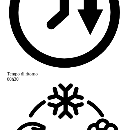
Tempo di ritorno
00h30'