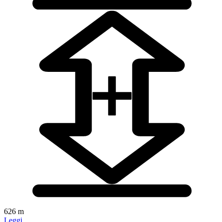
626 m
Leggi