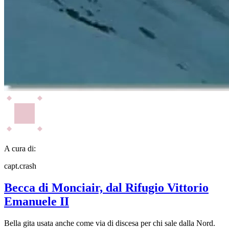
A cura di:
capt.crash
Becca di Monciair, dal Rifugio Vittorio
Emanuele II
Bella gita usata anche come via di discesa per chi sale dalla Nord.