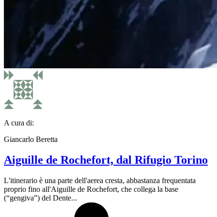
A cura di:
Giancarlo Beretta
Aiguille de Rochefort, dal Rifugio Torino
L'itinerario è una parte dell'aerea cresta, abbastanza frequentata
proprio fino all'Aiguille de Rochefort, che collega la base
(“gengiva”) del Dente...