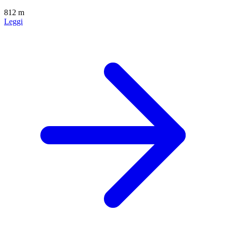
812 m
Leggi