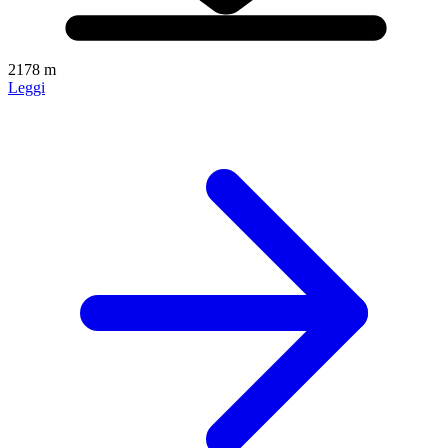
2178 m
Leggi