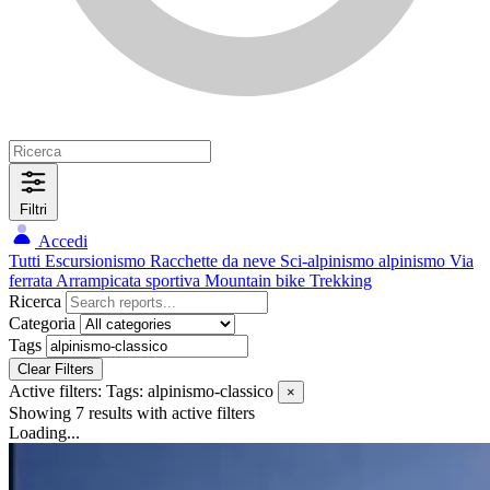
Filtri
Accedi
Tutti
Escursionismo
Racchette da neve
Sci-alpinismo
alpinismo
Via
ferrata
Arrampicata sportiva
Mountain bike
Trekking
Ricerca
Categoria
Tags
Clear Filters
Active filters:
Tags: alpinismo-classico
×
Showing 7 results
with active filters
Loading...