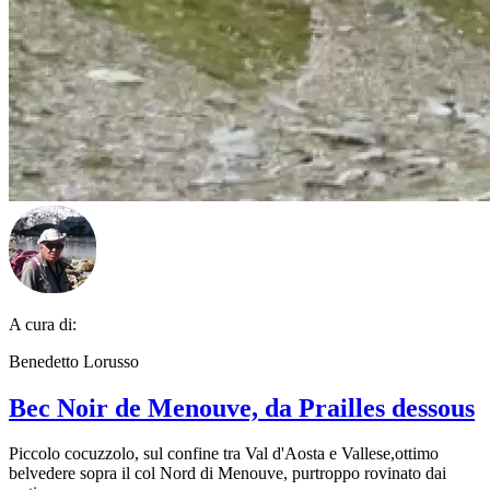
A cura di:
Benedetto Lorusso
Bec Noir de Menouve, da Prailles dessous
Piccolo cocuzzolo, sul confine tra Val d'Aosta e Vallese,ottimo
belvedere sopra il col Nord di Menouve, purtroppo rovinato dai