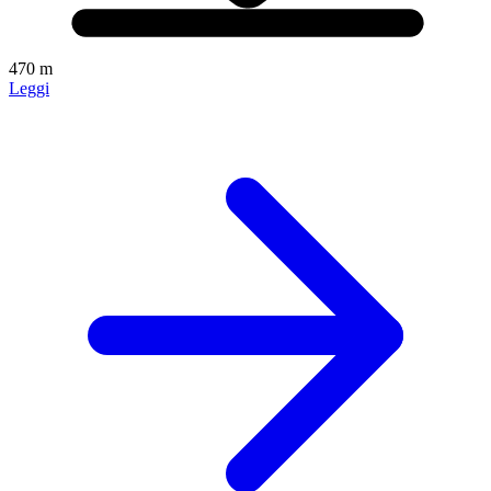
470 m
Leggi