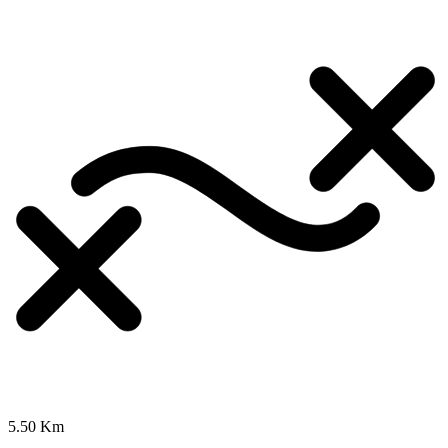
5.50 Km