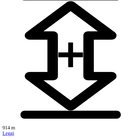
914 m
Leggi