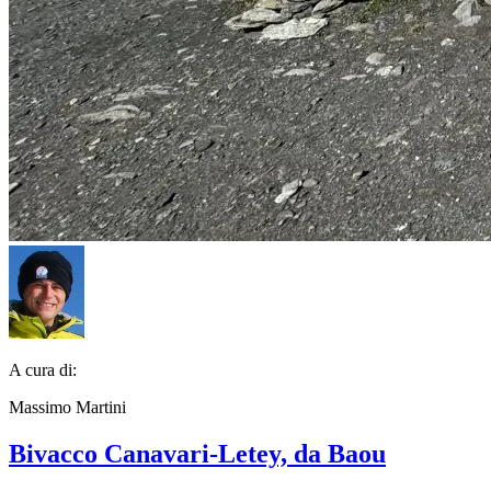
A cura di:
Massimo Martini
Bivacco Canavari-Letey, da Baou