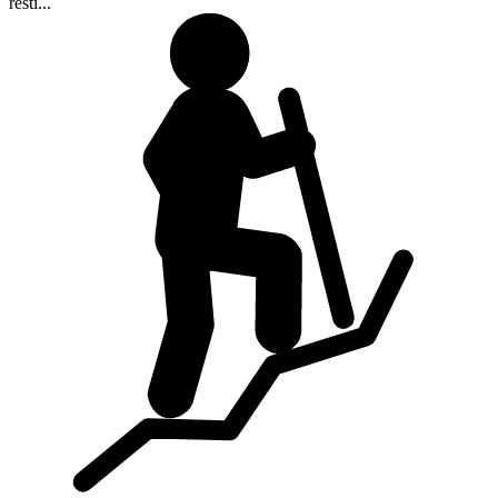
resti...