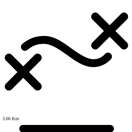
3.66 Km