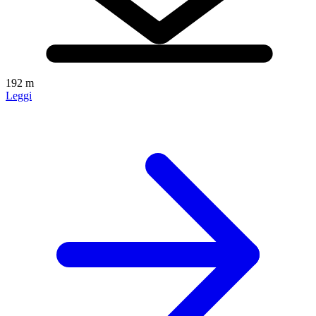
192 m
Leggi