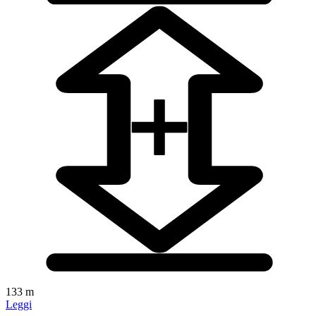
133 m
Leggi