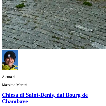
A cura di:
Massimo Martini
Chiesa di Saint-Denis, dal Bourg de
Chambave