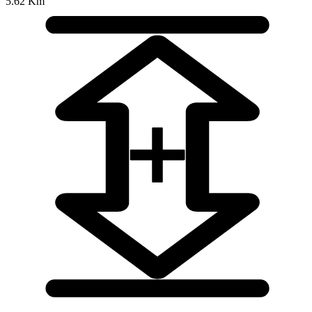
5.62 Km