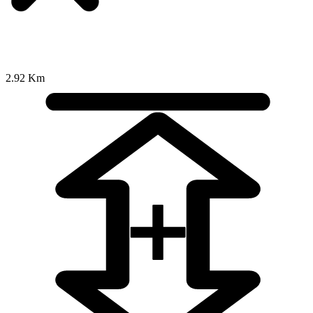
2.92 Km