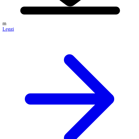
m
Leggi