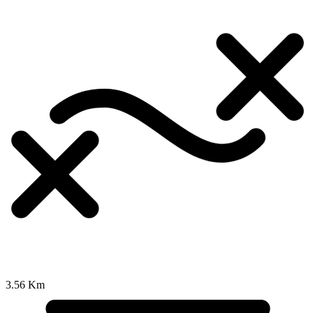
3.56 Km