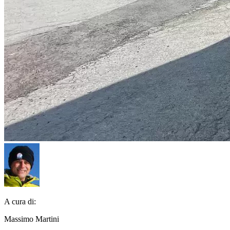
A cura di:
Massimo Martini