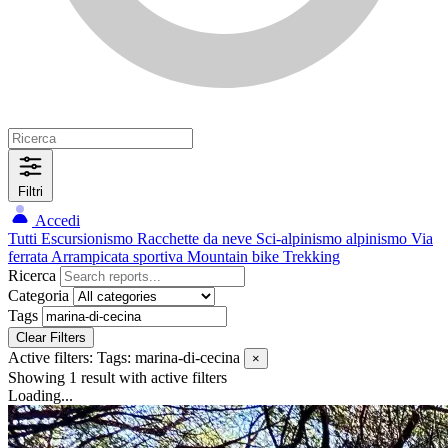
Filtri
Accedi
Tutti
Escursionismo
Racchette da neve
Sci-alpinismo
alpinismo
Via
ferrata
Arrampicata sportiva
Mountain bike
Trekking
Ricerca
Categoria
Tags
Clear Filters
Active filters:
Tags: marina-di-cecina
×
Showing 1 result
with active filters
Loading...