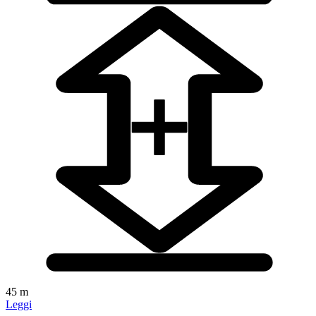
45 m
Leggi