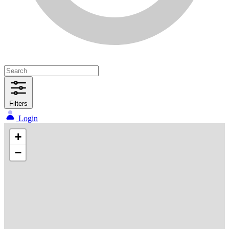
Filters
Login
+
−