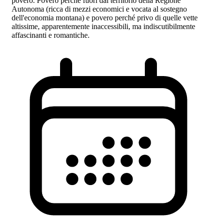
povero. Povero perché fuori dal territorio della Regione
Autonoma (ricca di mezzi economici e vocata al sostegno
dell'economia montana) e povero perché privo di quelle vette
altissime, apparentemente inaccessibili, ma indiscutibilmente
affascinanti e romantiche.