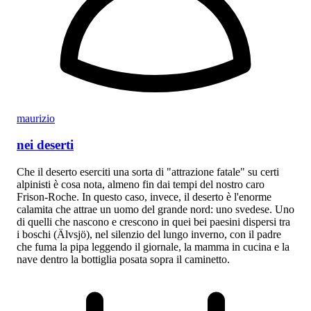
maurizio
nei deserti
Che il deserto eserciti una sorta di "attrazione fatale" su certi
alpinisti è cosa nota, almeno fin dai tempi del nostro caro
Frison-Roche. In questo caso, invece, il deserto è l'enorme
calamita che attrae un uomo del grande nord: uno svedese. Uno
di quelli che nascono e crescono in quei bei paesini dispersi tra
i boschi (Älvsjö), nel silenzio del lungo inverno, con il padre
che fuma la pipa leggendo il giornale, la mamma in cucina e la
nave dentro la bottiglia posata sopra il caminetto.