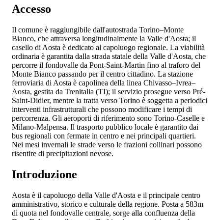
Accesso
Il comune è raggiungibile dall'autostrada
Torino–Monte
Bianco, che attraversa longitudinalmente la Valle d'Aosta; il
casello di Aosta è dedicato al capoluogo regionale. La viabilità
ordinaria è garantita dalla strada statale
della Valle d'Aosta, che
percorre il fondovalle da Pont-Saint-Martin fino al traforo del
Monte Bianco passando per il centro cittadino. La stazione
ferroviaria di Aosta è capolinea della linea Chivasso–Ivrea–
Aosta, gestita da Trenitalia (TI); il servizio prosegue verso Pré-
Saint-Didier, mentre la tratta verso Torino è soggetta a periodici
interventi infrastrutturali che possono modificare i tempi di
percorrenza. Gli aeroporti di riferimento sono Torino-Caselle e
Milano-Malpensa. Il trasporto pubblico locale è garantito dai
bus regionali con fermate in centro e nei principali quartieri.
Nei mesi invernali le strade verso le frazioni collinari possono
risentire di precipitazioni nevose.
Introduzione
Aosta è il capoluogo della Valle d'Aosta e il principale centro
amministrativo, storico e culturale della regione. Posta a 583m
di quota nel fondovalle centrale, sorge alla confluenza della