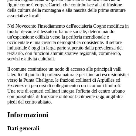
figure come Georges Carrel, che contribuisce alla diffusione
della cultura della montagna e alla nascita delle prime strutture
associative locali.
Nel Novecento l'insediamento dell'acciaieria Cogne modifica in
modo rilevante il tessuto urbano e sociale, determinando
un'espansione edilizia verso la periferia meridionale e
occidentale e una crescita demografica consistente. Il settore
industriale è oggi in larga parte superato dalla prevalenza del
terziario, con funzioni amministrative regionali, commercio,
servizi e attività culturali.
Il comune costituisce un nodo di accesso alle principali valli
laterali e il punto di partenza naturale per itinerari escursionistici
verso la Punta Chaligne, le frazioni collinari di Arpuilles ed
Excenex e i percorsi di collegamento con i comuni limitrofi.
Una rete di sentieri collinari integra l'offerta del centro urbano
con possibilità di fruizione outdoor facilmente raggiungibili a
piedi dal centro abitato.
Informazioni
Dati generali