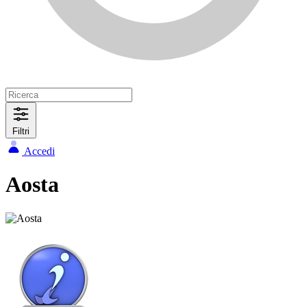
Filtri
Accedi
Aosta