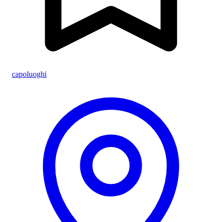
capoluoghi