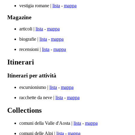
vestigia romane |
lista
-
mappa
Magazine
articoli |
lista
-
mappa
biografie |
lista
-
mappa
recensioni |
lista
-
mappa
Itinerari
Itinerari per attività
escursionismo |
lista
-
mappa
racchette da neve |
lista
-
mappa
Collections
comuni della Valle d'Aosta |
lista
-
mappa
comuni delle Alpi |
lista
-
mappa