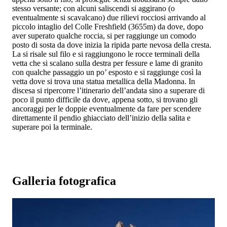
stesso versante; con alcuni saliscendi si aggirano (o
eventualmente si scavalcano) due rilievi rocciosi arrivando al
piccolo intaglio del Colle Freshfield (3655m) da dove, dopo
aver superato qualche roccia, si per raggiunge un comodo
posto di sosta da dove inizia la ripida parte nevosa della cresta.
La si risale sul filo e si raggiungono le rocce terminali della
vetta che si scalano sulla destra per fessure e lame di granito
con qualche passaggio un po’ esposto e si raggiunge così la
vetta dove si trova una statua metallica della Madonna. In
discesa si ripercorre l’itinerario dell’andata sino a superare di
poco il punto difficile da dove, appena sotto, si trovano gli
ancoraggi per le doppie eventualmente da fare per scendere
direttamente il pendio ghiacciato dell’inizio della salita e
superare poi la terminale.
Galleria fotografica