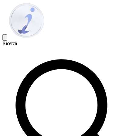
Ricerca