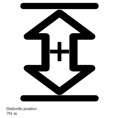
Dislivello positivo
791 m