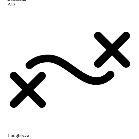
AD
Lunghezza