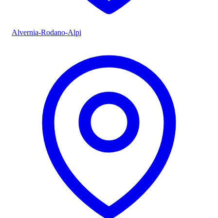
Alvernia-Rodano-Alpi