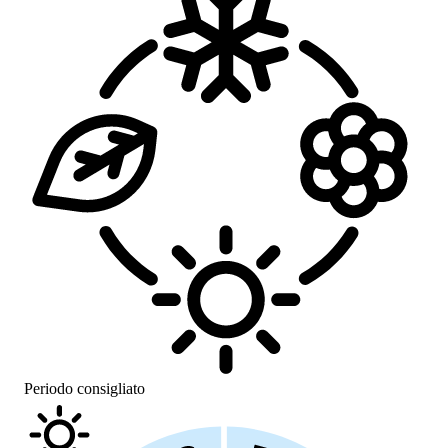
Periodo consigliato