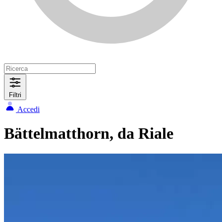
Filtri
Accedi
Bättelmatthorn, da Riale