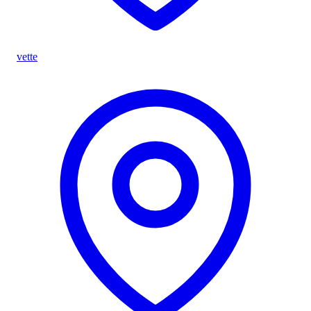
vette