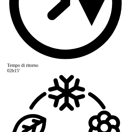
Tempo di ritorno
02h15'