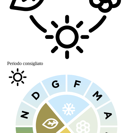
Periodo consigliato