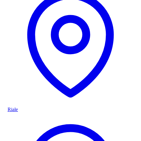
Riale