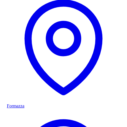
Formazza