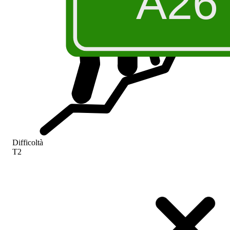
A26
Difficoltà
T2