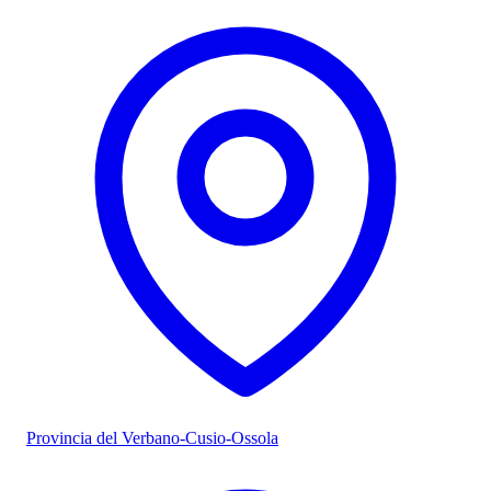
Provincia del Verbano-Cusio-Ossola