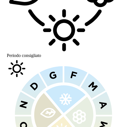
Periodo consigliato