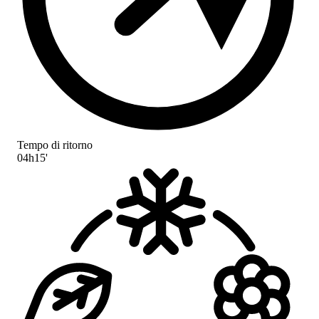
Tempo di ritorno
04h15'