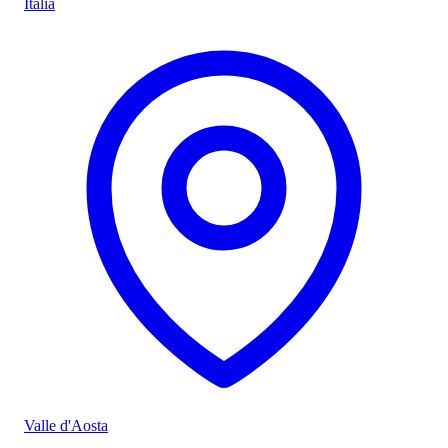
Italia
Valle d'Aosta