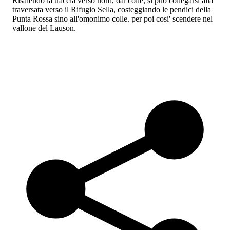
Risalendo la traccia verso nord, dal colle, si può collegarsi alla
traversata verso il Rifugio Sella, costeggiando le pendici della
Punta Rossa sino all'omonimo colle. per poi cosi' scendere nel
vallone del Lauson.