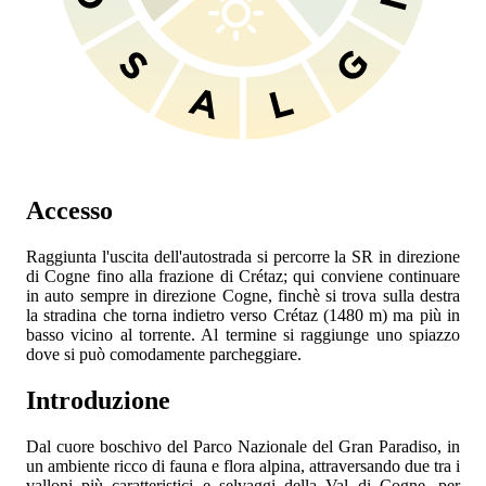
Accesso
Raggiunta l'uscita dell'autostrada
si percorre la SR in direzione
di Cogne fino alla frazione di Crétaz; qui conviene continuare
in auto sempre in direzione Cogne, finchè si trova sulla destra
la stradina che torna indietro verso Crétaz (1480 m) ma più in
basso vicino al torrente. Al termine si raggiunge uno spiazzo
dove si può comodamente parcheggiare.
Introduzione
Dal cuore boschivo del Parco Nazionale del Gran Paradiso, in
un ambiente ricco di fauna e flora alpina, attraversando due tra i
valloni più caratteristici e selvaggi della Val di Cogne, per