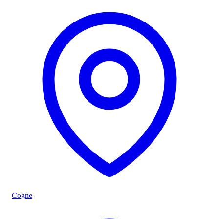
Cogne