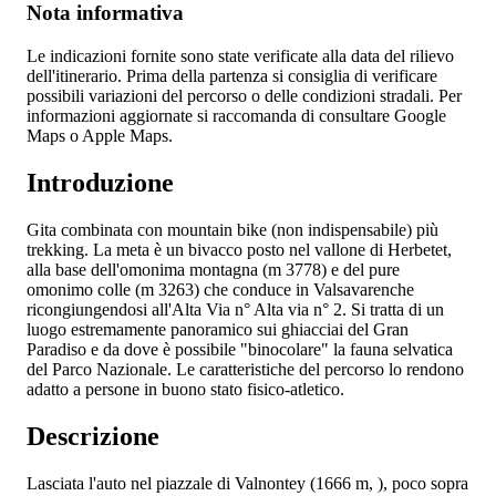
Nota informativa
Le indicazioni fornite sono state verificate alla data del rilievo
dell'itinerario. Prima della partenza si consiglia di verificare
possibili variazioni del percorso o delle condizioni stradali. Per
informazioni aggiornate si raccomanda di consultare Google
Maps o Apple Maps.
Introduzione
Gita combinata con mountain bike (non indispensabile) più
trekking. La meta è un bivacco posto nel vallone di Herbetet,
alla base dell'omonima montagna (m 3778) e del pure
omonimo colle (m 3263) che conduce in Valsavarenche
ricongiungendosi all'Alta Via n° Alta via n° 2. Si tratta di un
luogo estremamente panoramico sui ghiacciai del Gran
Paradiso e da dove è possibile "binocolare" la fauna selvatica
del Parco Nazionale. Le caratteristiche del percorso lo rendono
adatto a persone in buono stato fisico-atletico.
Descrizione
Lasciata l'auto nel piazzale di Valnontey (1666 m, ), poco sopra