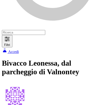
Filtri
Accedi
Bivacco Leonessa, dal
parcheggio di Valnontey