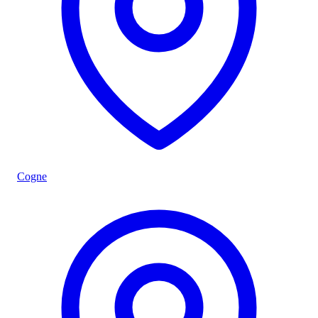
Cogne