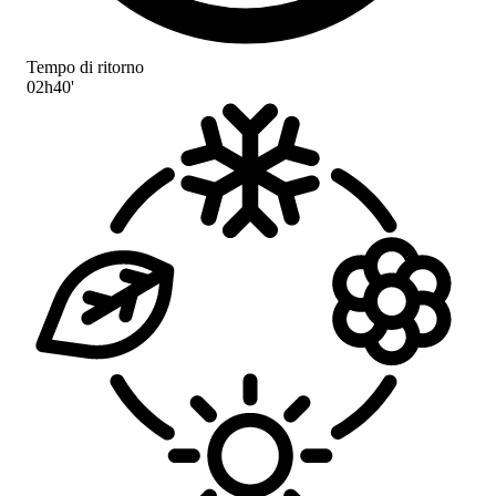
Tempo di ritorno
02h40'