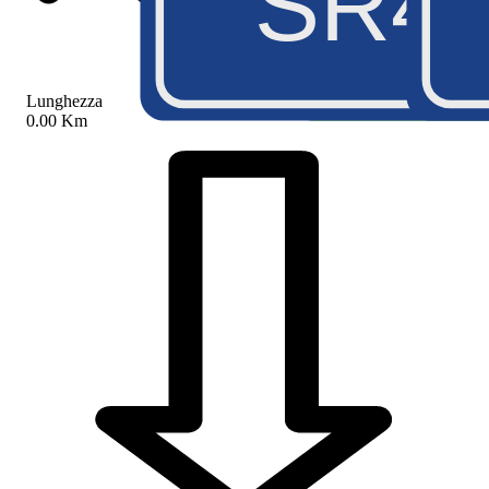
SR4
Lunghezza
0.00 Km