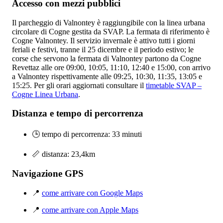
Accesso con mezzi pubblici
Il parcheggio di Valnontey è raggiungibile con la linea urbana
circolare di Cogne gestita da SVAP. La fermata di riferimento è
Cogne Valnontey. Il servizio invernale è attivo tutti i giorni
feriali e festivi, tranne il 25 dicembre e il periodo estivo; le
corse che servono la fermata di Valnontey partono da Cogne
Revettaz alle ore 09:00, 10:05, 11:10, 12:40 e 15:00, con arrivo
a Valnontey rispettivamente alle 09:25, 10:30, 11:35, 13:05 e
15:25. Per gli orari aggiornati consultare il
timetable SVAP –
Cogne Linea Urbana
.
Distanza e tempo di percorrenza
🕒 tempo di percorrenza: 33 minuti
📏 distanza: 23,4km
Navigazione GPS
📍
come arrivare con Google Maps
📍
come arrivare con Apple Maps