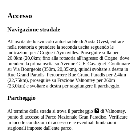
Accesso
Navigazione stradale
All'uscita dello svincolo autostradale
di Aosta Ovest, entrare
nella rotatoria e prendere la seconda uscita seguendo le
indicazioni per
/ Cogne / Aymavilles. Proseguire sulla
per
20,0km (20,0km) fino alla rotatoria all'ingresso di Cogne, dove
prendere la prima uscita su Avenue G. F. Cavagnet. Continuare
su Via Bourgeois (350m, 20,35km), quindi svoltare a destra in
Rue Grand Paradis. Percorrere Rue Grand Paradis per 2,4km
(22,75km), proseguire su Frazione Valnontey per 260m
(23,0km) e svoltare a destra per raggiungere il parcheggio.
Parcheggio
Al termine della strada si trova il parcheggio 🅿️ di Valnontey,
punto di accesso al Parco Nazionale Gran Paradiso. Verificare
in loco le condizioni di accesso e le eventuali limitazioni
stagionali imposte dall'ente parco.