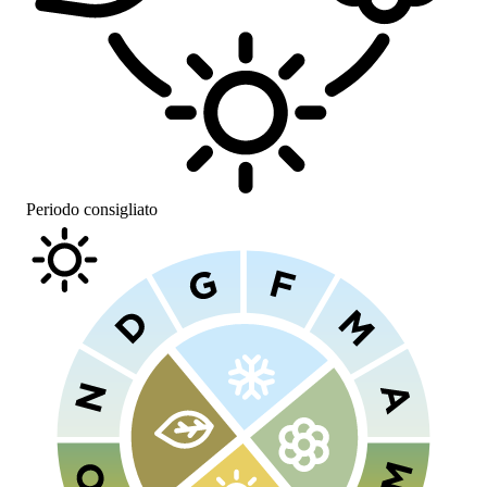
Periodo consigliato