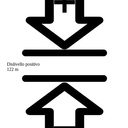
Dislivello positivo
122 m