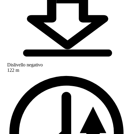
Dislivello negativo
122 m