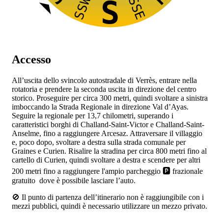
SSW
SSE
S
Accesso
All’uscita dello svincolo autostradale
di Verrès, entrare nella
rotatoria e prendere la seconda uscita in direzione del centro
storico. Proseguire per circa 300 metri, quindi svoltare a sinistra
imboccando la Strada Regionale
in direzione Val d’Ayas.
Seguire la regionale per 13,7 chilometri, superando i
caratteristici borghi di Challand-Saint-Victor e Challand-Saint-
Anselme, fino a raggiungere Arcesaz. Attraversare il villaggio
e, poco dopo, svoltare a destra sulla strada comunale per
Graines e Curien. Risalire la stradina per circa 800 metri fino al
cartello di Curien, quindi svoltare a destra e scendere per altri
200 metri fino a raggiungere l'ampio parcheggio 🅿️ frazionale
gratuito dove è possibile lasciare l’auto.
🚫 Il punto di partenza dell’itinerario non è raggiungibile con i
mezzi pubblici, quindi è necessario utilizzare un mezzo privato.