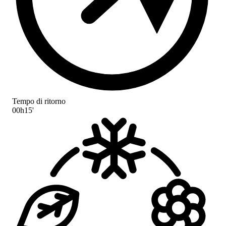
Tempo di ritorno
00h15'