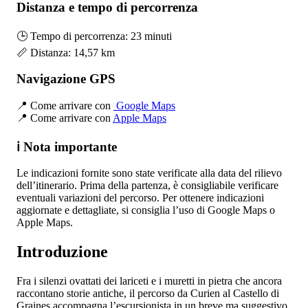
Distanza e tempo di percorrenza
🕒 Tempo di percorrenza: 23 minuti
📏 Distanza: 14,57 km
Navigazione GPS
📍 Come arrivare con
Google Maps
📍 Come arrivare con
Apple Maps
ℹ️ Nota importante
Le indicazioni fornite sono state verificate alla data del rilievo
dell’itinerario. Prima della partenza, è consigliabile verificare
eventuali variazioni del percorso. Per ottenere indicazioni
aggiornate e dettagliate, si consiglia l’uso di Google Maps o
Apple Maps.
Introduzione
Fra i silenzi ovattati dei lariceti e i muretti in pietra che ancora
raccontano storie antiche, il percorso da Curien al Castello di
Graines accompagna l’escursionista in un breve ma suggestivo