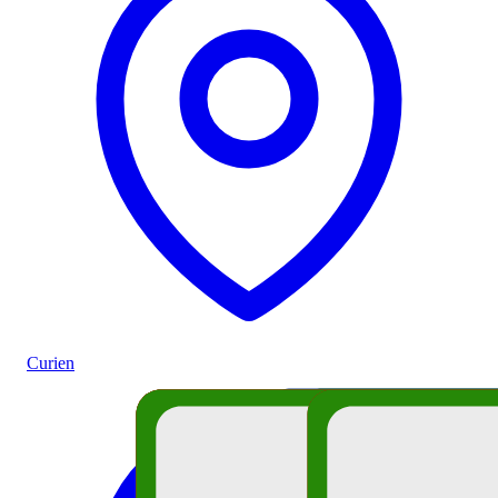
Curien