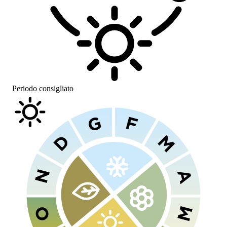
Periodo consigliato