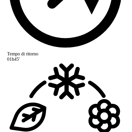
Tempo di ritorno
01h45'