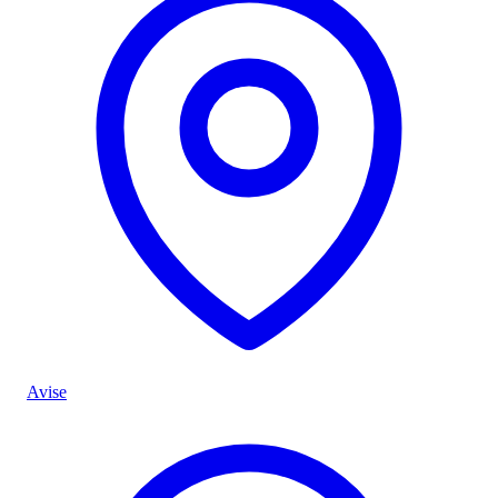
Avise