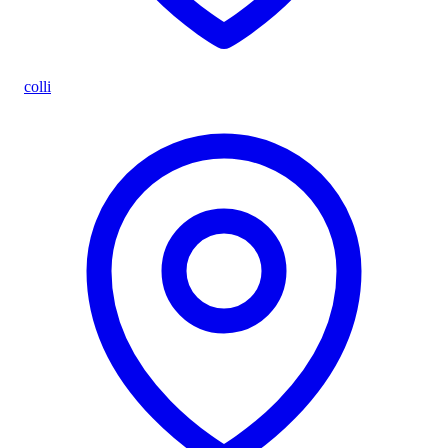
colli