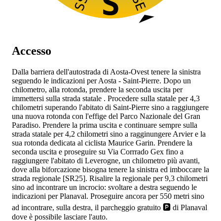
S
Accesso
Dalla barriera dell'autostrada
di Aosta-Ovest tenere la sinistra
seguendo le indicazioni per Aosta - Saint-Pierre. Dopo un
chilometro, alla rotonda, prendere la seconda uscita per
immettersi sulla strada statale
. Procedere sulla statale per 4,3
chilometri superando l'abitato di Saint-Pierre sino a raggiungere
una nuova rotonda con l'effige del Parco Nazionale del Gran
Paradiso. Prendere la prima uscita e continuare sempre sulla
strada statale
per 4,2 chilometri sino a ragginungere Arvier e la
sua rotonda dedicata al ciclista Maurice Garin. Prendere la
seconda uscita e proseguire su Via Corrrado Gex fino a
raggiungere l'abitato di Leverogne, un chilometro più avanti,
dove alla biforcazione bisogna tenere la sinistra ed imboccare la
strada regionale [SR25]. Risalire la regionale per 9,3 chilometri
sino ad incontrare un incrocio: svoltare a destra seguendo le
indicazioni per Planaval. Proseguire ancora per 550 metri sino
ad incontrare, sulla destra, il parcheggio gratuito 🅿️ di Planaval
dove è possibile lasciare l'auto.