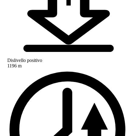
Dislivello positivo
1196 m