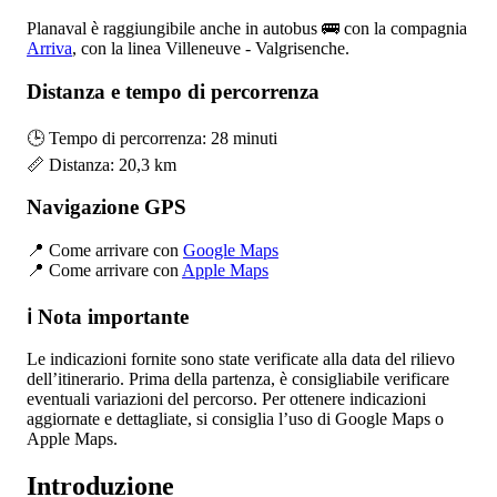
Planaval è raggiungibile anche in autobus 🚌 con la compagnia
Arriva
, con la linea Villeneuve - Valgrisenche.
Distanza e tempo di percorrenza
🕒 Tempo di percorrenza: 28 minuti
📏 Distanza: 20,3 km
Navigazione GPS
📍 Come arrivare con
Google Maps
📍 Come arrivare con
Apple Maps
ℹ️ Nota importante
Le indicazioni fornite sono state verificate alla data del rilievo
dell’itinerario. Prima della partenza, è consigliabile verificare
eventuali variazioni del percorso. Per ottenere indicazioni
aggiornate e dettagliate, si consiglia l’uso di Google Maps o
Apple Maps.
Introduzione