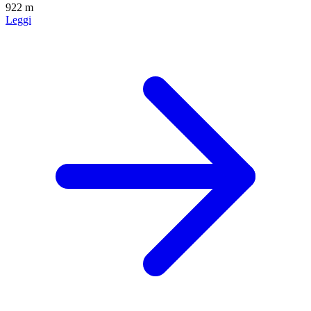
922 m
Leggi