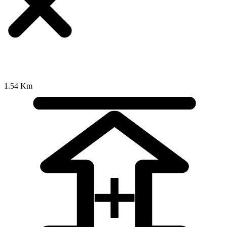
1.54 Km