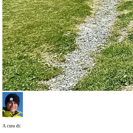
A cura di: