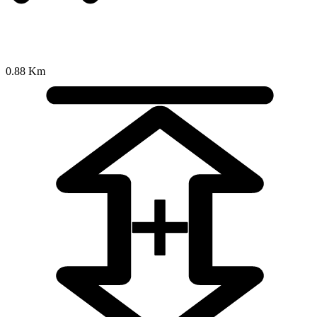
0.88 Km