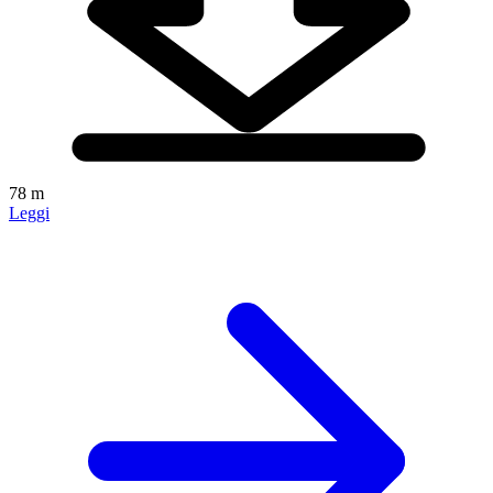
78 m
Leggi