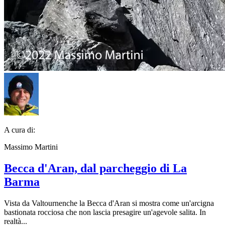
A cura di:
Massimo Martini
Becca d'Aran, dal parcheggio di La
Barma
Vista da Valtournenche la Becca d'Aran si mostra come un'arcigna
bastionata rocciosa che non lascia presagire un'agevole salita. In
realtà...