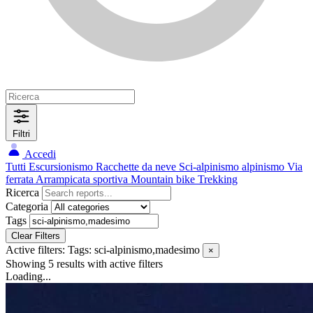
Filtri
Accedi
Tutti
Escursionismo
Racchette da neve
Sci-alpinismo
alpinismo
Via
ferrata
Arrampicata sportiva
Mountain bike
Trekking
Ricerca
Categoria
Tags
Clear Filters
Active filters:
Tags: sci-alpinismo,madesimo
×
Showing 5 results
with active filters
Loading...