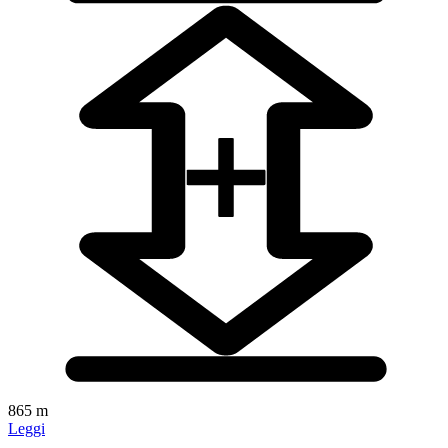
865 m
Leggi