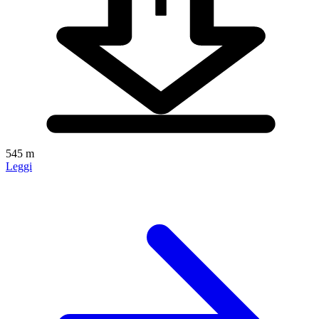
545 m
Leggi