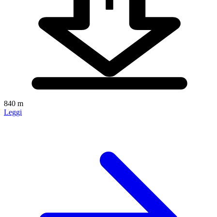
840 m
Leggi