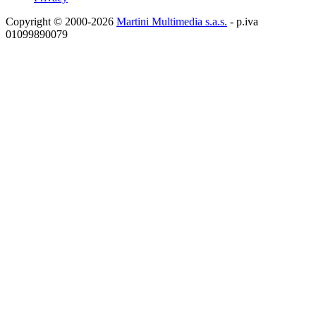
Copyright © 2000-2026
Martini Multimedia s.a.s.
- p.iva
01099890079