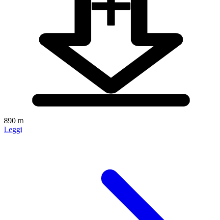
890 m
Leggi