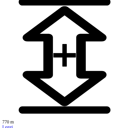
770 m
Leggi