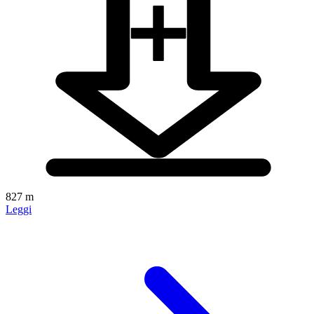
827 m
Leggi