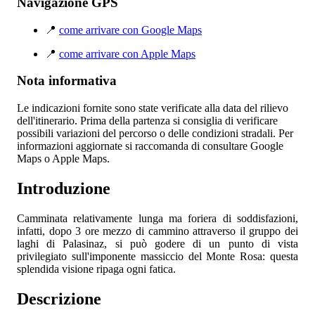
Navigazione GPS
📍
come arrivare con Google Maps
📍
come arrivare con Apple Maps
Nota informativa
Le indicazioni fornite sono state verificate alla data del rilievo
dell'itinerario. Prima della partenza si consiglia di verificare
possibili variazioni del percorso o delle condizioni stradali. Per
informazioni aggiornate si raccomanda di consultare Google
Maps o Apple Maps.
Introduzione
Camminata relativamente lunga ma foriera di soddisfazioni,
infatti, dopo 3 ore mezzo di cammino attraverso il gruppo dei
laghi di Palasinaz, si può godere di un punto di vista
privilegiato sull'imponente massiccio del Monte Rosa: questa
splendida visione ripaga ogni fatica.
Descrizione