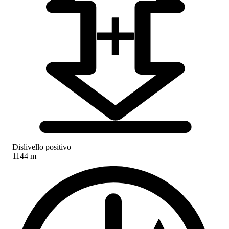
Dislivello positivo
1144 m