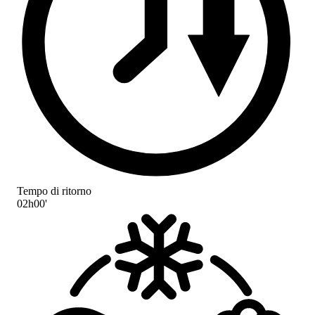
Tempo di ritorno
02h00'