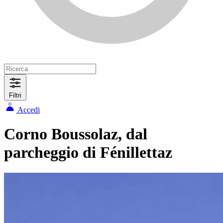
Filtri
Accedi
Corno Boussolaz, dal
parcheggio di Fénillettaz