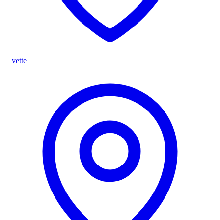
vette