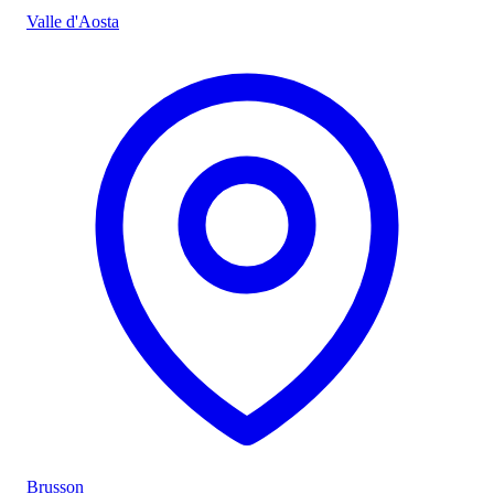
Valle d'Aosta
Brusson