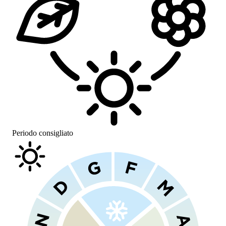
Periodo consigliato