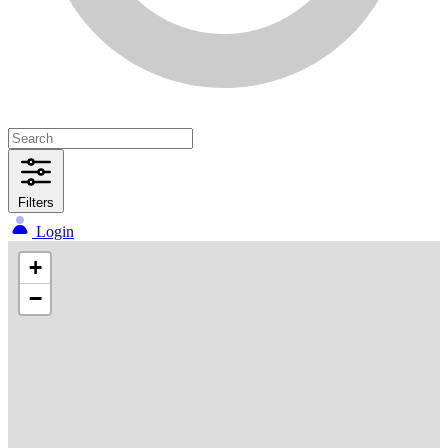
Filters
Login
+
−