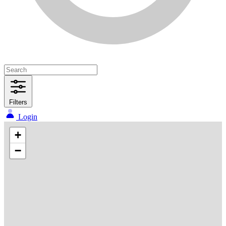
Filters
Login
+
−