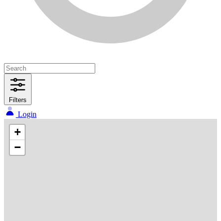
Filters
Login
+
−