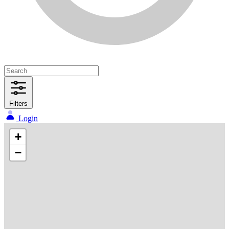
Filters
Login
+
−