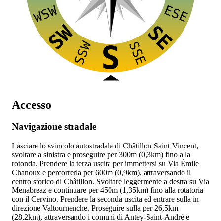
ESE
WSW
SW
SE
SSW
SSE
S
Accesso
Navigazione stradale
Lasciare lo svincolo autostradale
di Châtillon-Saint-Vincent,
svoltare a sinistra e proseguire per 300m (0,3km) fino alla
rotonda. Prendere la terza uscita per immettersi su Via Émile
Chanoux e percorrerla per 600m (0,9km), attraversando il
centro storico di Châtillon. Svoltare leggermente a destra su Via
Menabreaz e continuare per 450m (1,35km) fino alla rotatoria
con il Cervino. Prendere la seconda uscita ed entrare sulla
in
direzione Valtournenche. Proseguire sulla
per 26,5km
(28,2km), attraversando i comuni di Antey-Saint-André e