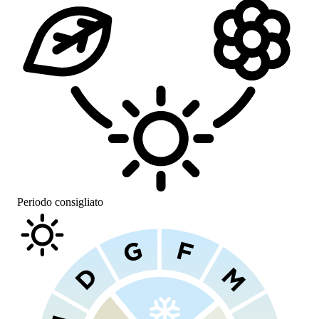
Periodo consigliato