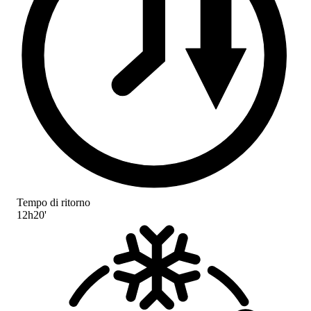
Tempo di ritorno
12h20'