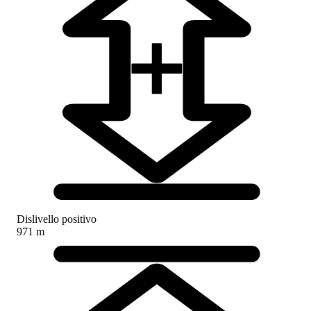
Dislivello positivo
971 m