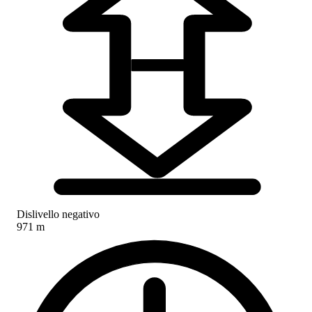
Dislivello negativo
971 m